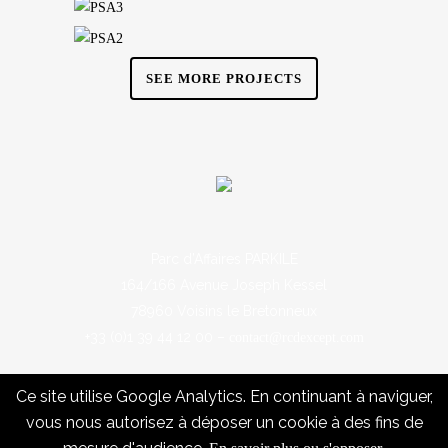
SEE MORE PROJECTS
Parc d’Affaires PARKILE
164/166 Avenue Joseph Kessel
78960 Voisins le Bretonneux
+33 (0)1 39 44 12 00 –
contact@rcdexcept.com
Ce site utilise Google Analytics. En continuant à naviguer,
vous nous autorisez à déposer un cookie à des fins de