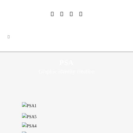
PSA
Graphic identity creation