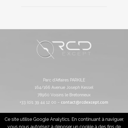
Parc d’Affaires PARKILE
164/166 Avenue Joseph Kessel
78960 Voisins le Bretonneux
+33 (0)1 39 44 12 00 –
contact@rcdexcept.com
Ce site utilise Google Analytics. En continuant à naviguer,
vous nous autorisez à déposer un cookie à des fins de